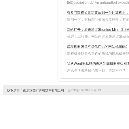
[b]Description:[/b] An unhandled except
有多门课程如果需要放到一台计算机上，
请问一下，谷秋精品资源共享软件，有
网站打开，原来通过Shentoo Mini I
你好，工程师。网站内容原先通过Shentoo M
课程机器码是不是你们说的网站机器码?
课程机器码是否是你们所说的网站机器
我从Word里粘贴的表格到编辑器里边框
怎么弄？表格线也看不到，也对不齐？
版权所有：南京深图计算机技术有限公司
苏ICP备10220935号-13