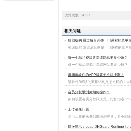
浏览次数：4137
相关问题
校园版的 通过后台调整一门课程的菜单后
校园版的 通过后台调整一门课程的菜单后
做一个精品资源共享课网站要多少钱？
做一个精品资源共享课网站要多少钱？
请问该软件的APP版要怎么对接啊？
该软件B/S版的数据结构是怎么样的？大
会员分权限浏览如何操作？
如何设置会员分权限浏览，比如指定3个
上传录像问题
请问上传的录像只能听到声音，看不到
错误显示：Load DNGuard Runtime library 