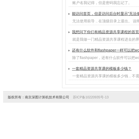
账户名我记得，但是密码我忘记了。
能访问首页，但是访问后台时显示“无法使
无法使用前导 .. 在顶级目录上退出。 说明
我想问下你们有精品资源共享课程的首页
就是我做一门精品资源共享课程进去的
还有什么软件和flashpaper一样可以把wor
除了flashpaper，还有什么软件可以把wor
一套精品资源共享课的模板多少钱？
一套精品资源共享课的模板多少钱，不
版权所有：南京深图计算机技术有限公司
苏ICP备10220935号-13