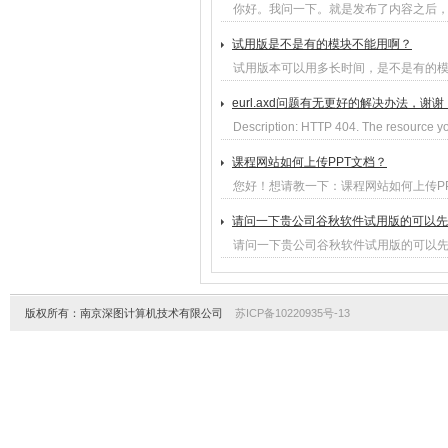
你好。我问一下。就是发布了内容之后
试用版是不是有的模块不能用啊？
试用版本可以用多长时间，是不是有的
eurl.axd问题有无更好的解决办法，谢谢
Description: HTTP 404. The resource yo
课程网站如何上传PPT文档？
您好！想请教一下：课程网站如何上传P
请问一下贵公司谷秋软件试用版的可以先
请问一下贵公司谷秋软件试用版的可以
版权所有：南京深图计算机技术有限公司
苏ICP备10220935号-13