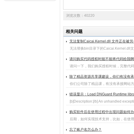
浏览次数：40220
相关问题
无法复制Caicai.Kernel.dll 文件正
无法替换bin目录下的Caicai.Kernel.d
请问购买代码授权时能不能将代码给我啊
请问一下，我们购买授权时候，完整代
除了精品资源共享课建设，你们有没有承
你们公司除了精品课，有没有承接网站
错误显示：Load DNGuard Runtime library 
[b]Description:[/b] An unhandled except
购买软件后在使用过程中出现问题如何办
后期，如何实现技术支持，比如，在使
忘了账户名怎么办？