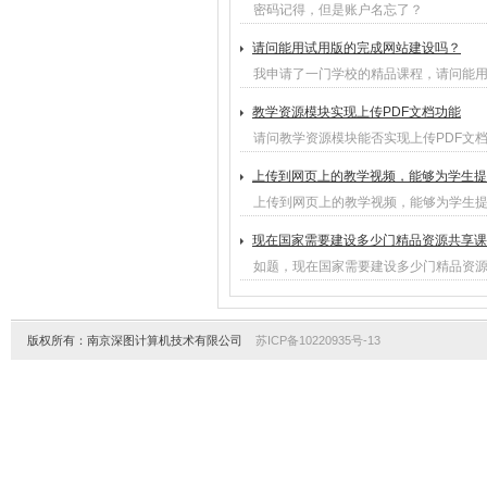
密码记得，但是账户名忘了？
请问能用试用版的完成网站建设吗？
我申请了一门学校的精品课程，请问能
教学资源模块实现上传PDF文档功能
请问教学资源模块能否实现上传PDF文
上传到网页上的教学视频，能够为学生提
上传到网页上的教学视频，能够为学生
现在国家需要建设多少门精品资源共享课
如题，现在国家需要建设多少门精品资
版权所有：南京深图计算机技术有限公司
苏ICP备10220935号-13