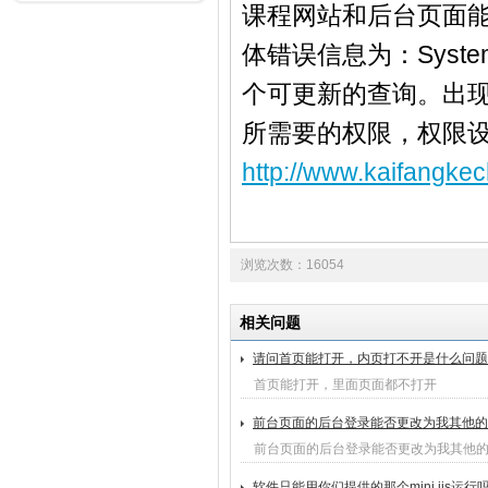
课程网站和后台页面
体错误信息为：System.D
个可更新的查询。出
所需要的权限，权限
http://www.kaifangkec
浏览次数：16054
相关问题
请问首页能打开，内页打不开是什么问题
首页能打开，里面页面都不打开
前台页面的后台登录能否更改为我其他的
前台页面的后台登录能否更改为我其他
软件只能用你们提供的那个mini iis运行