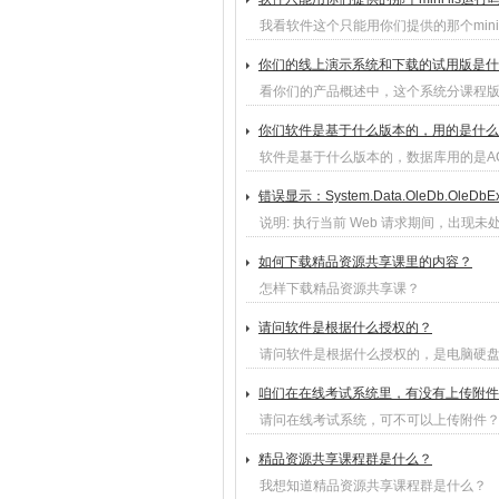
我看软件这个只能用你们提供的那个mini 
你们的线上演示系统和下载的试用版是什
看你们的产品概述中，这个系统分课程
你们软件是基于什么版本的，用的是什么
软件是基于什么版本的，数据库用的是AC
错误显示：System.Data.OleDb.OleDbE
说明: 执行当前 Web 请求期间，出现
如何下载精品资源共享课里的内容？
怎样下载精品资源共享课？
请问软件是根据什么授权的？
请问软件是根据什么授权的，是电脑硬盘
咱们在在线考试系统里，有没有上传附件
请问在线考试系统，可不可以上传附件
精品资源共享课程群是什么？
我想知道精品资源共享课程群是什么？