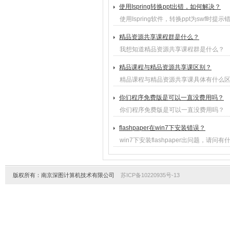
使用Ispring转换ppt出错，如何解决？
使用Ispring软件，转换ppt为swf时提
精品资源共享课程群是什么？
我想知道精品资源共享课程群是什么？
精品课程与精品资源共享课区别？
精品课程与精品资源共享课具体有什么
你们程序免费版是可以一直没费用吗？
你们程序免费版是可以一直没费用吗？
flashpaper在win7下安装错误？
win7下安装flashpaper出问题，请问
版权所有：南京深图计算机技术有限公司
苏ICP备10220935号-13