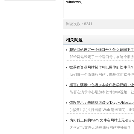
windows。
浏览次数：8241
相关问题
我给网站设定一个端口号为什么访问不了
我给网站设定了一个端口号，在这个服
微课程资源网站制作可以用你们软件吗？
我们做一个微课程网站，能用你们软件
能否在演示中心增加本软件教学视频，让
能否在演示中心增加本软件教学视频，
错误显示：未能找到路径“D:\jpkc\files\appse
[b]说明: [/b]执行当前 Web 请求期间
为何我上传的WMV文件在网站上无法自
为何wmv文件无法在课程网站中播放？